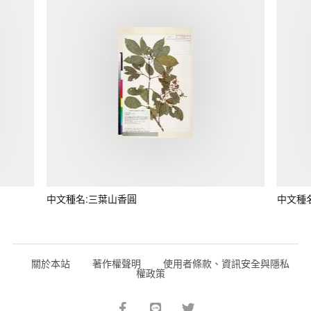
中文種名:三葉山香圓
中文種
關於本站
著作權聲明
使用者條款、資訊安全與隱私
權政策