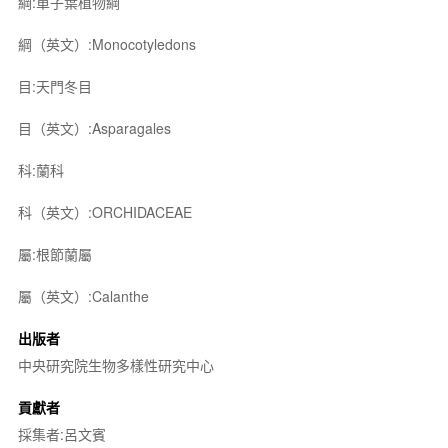
綱:單子葉植物綱
綱（英文）:Monocotyledons
目:天門冬目
目（英文）:Asparagales
科:蘭科
科（英文）:ORCHIDACEAE
屬:根節蘭屬
屬（英文）:Calanthe
出版者
中央研究院生物多樣性研究中心
貢獻者
採集者:呂文賓