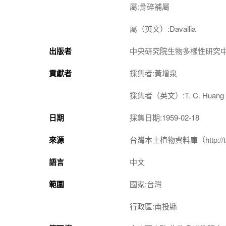
屬:骨碎補屬
屬（英文）:Davallia
出版者
中央研究院生物多樣性研究
貢獻者
採集者:黃增泉
採集者（英文）:T. C. Huang
日期
採集日期:1959-02-18
來源
台灣本土植物資料庫（http://taiwan
語言
中文
範圍
國家:台灣
行政區:南投縣