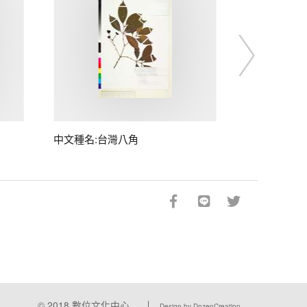
中文種名:台灣八角
© 2018
數位文化中心
Design by DozenCreation