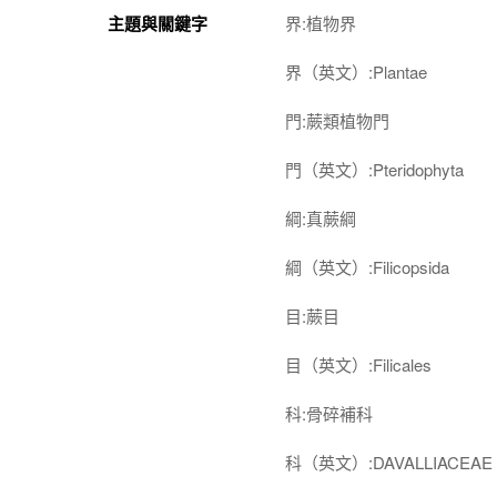
主題與關鍵字
界:植物界
界（英文）:Plantae
門:蕨類植物門
門（英文）:Pteridophyta
綱:真蕨綱
綱（英文）:Filicopsida
目:蕨目
目（英文）:Filicales
科:骨碎補科
科（英文）:DAVALLIACEAE