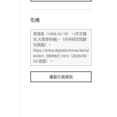
引用
複製引用資訊