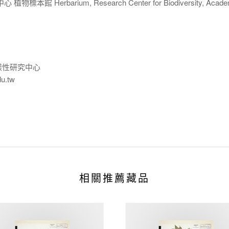
 Herbarium, Research Center for Biodiversity, Acade
樣性研究中心
du.tw
相關推薦藏品