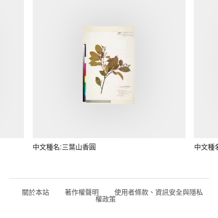
中文種名:三葉山香圓
中文種
關於本站
著作權聲明
使用者條款、資訊安全與隱私
權政策