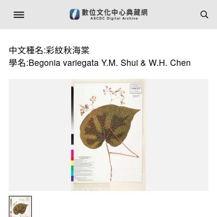
中文種名:彩紋秋海棠
學名:Begonia variegata Y.M. Shui & W.H. Chen