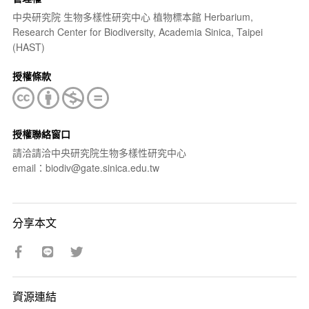
中央研究院 生物多樣性研究中心 植物標本館 Herbarium,
Research Center for Biodiversity, Academia Sinica, Taipei
(HAST)
授權條款
授權聯絡窗口
請洽請洽中央研究院生物多樣性研究中心
email：biodiv@gate.sinica.edu.tw
分享本文
資源連結