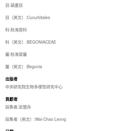
目:葫蘆目
目（英文）:Cucurbitales
科:秋海棠科
科（英文）:BEGONIACEAE
屬:秋海棠屬
屬（英文）:Begonia
出版者
中央研究院生物多樣性研究中心
貢獻者
採集者:梁慧舟
採集者（英文）:Wai-Chao Leong