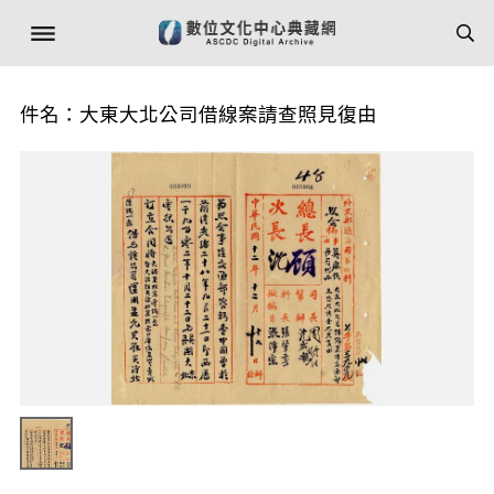
件名：大東大北公司借線案請查照見復由