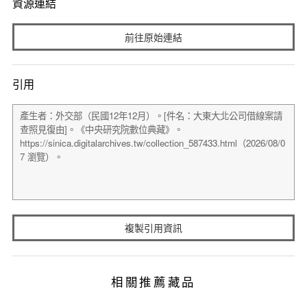
資源連結
前往原始連結
引用
複製引用資訊
相關推薦藏品