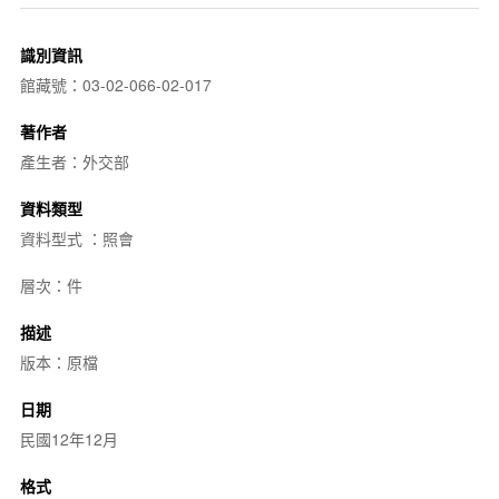
識別資訊
館藏號：03-02-066-02-017
著作者
產生者：外交部
資料類型
資料型式 ：照會
層次：件
描述
版本：原檔
日期
民國12年12月
格式