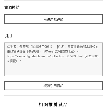
資源連結
前往原始連結
引用
複製引用資訊
相關推薦藏品