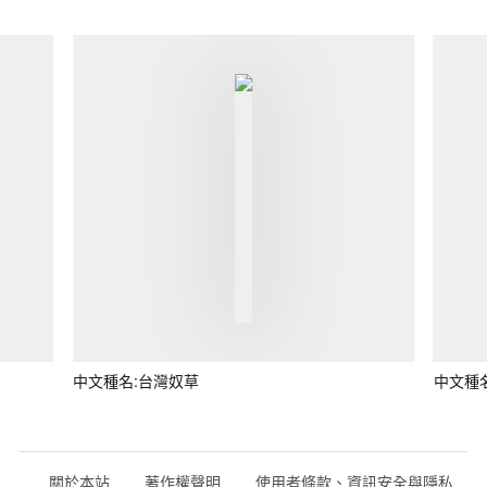
中文種名:台灣奴草
中文種
關於本站
著作權聲明
使用者條款、資訊安全與隱私