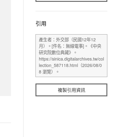
引用
複製引用資訊