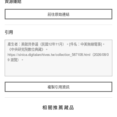
資源連結
前往原始連結
引用
複製引用資訊
相關推薦藏品