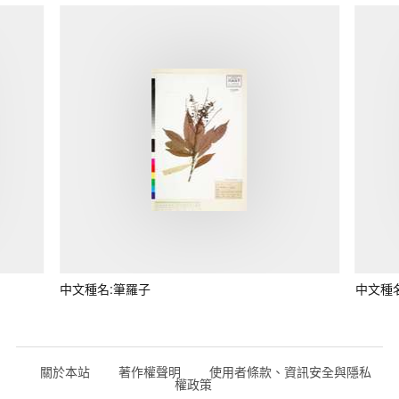
中文種名:筆羅子
中文種
關於本站
著作權聲明
使用者條款、資訊安全與隱私
權政策