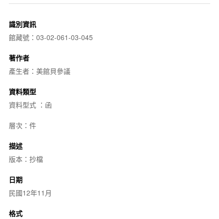
識別資訊
館藏號：03-02-061-03-045
著作者
產生者：美館貝參議
資料類型
資料型式 ：函
層次：件
描述
版本：抄檔
日期
民國12年11月
格式