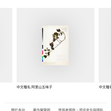
中文種名:阿里山五味子
中文種
關於本站
著作權聲明
使用者條款、資訊安全與隱私