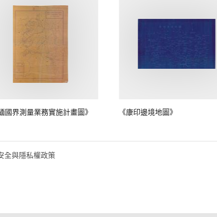
緬國界測量業務實施計畫圖》
《康印邊境地圖》
安全與隱私權政策