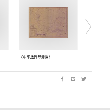
《中印邊界形勢圖》