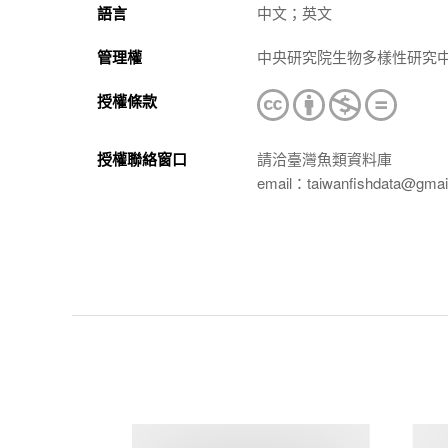
語言
中文；英文
管理權
中央研究院生物多樣性研究
授權條款
授權聯絡窗口
請洽臺灣魚類資料庫
email：taiwanfishdata@gmai