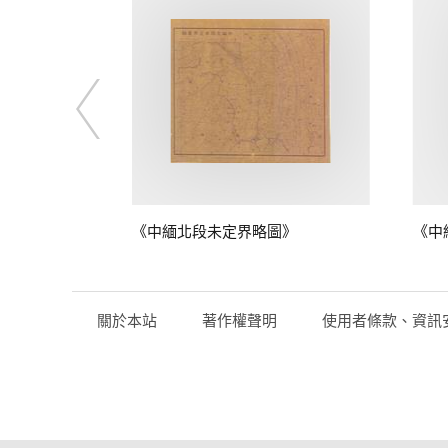
圖》
《中緬北段未定界略圖》
《中
關於本站
著作權聲明
使用者條款、資訊