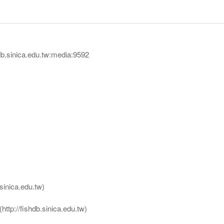
sinica.edu.tw:media:9592
nica.edu.tw)
ttp://fishdb.sinica.edu.tw)