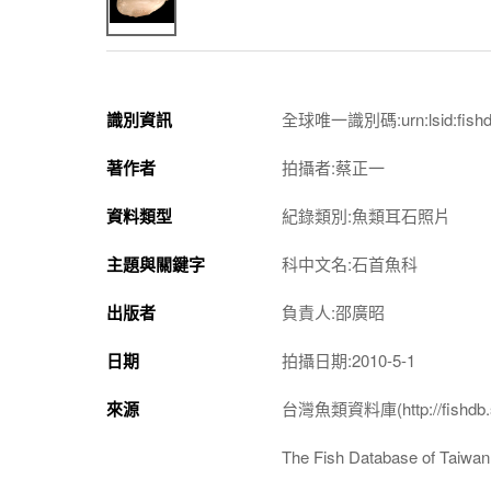
識別資訊
全球唯一識別碼:urn:lsid:fishdb.
著作者
拍攝者:蔡正一
資料類型
紀錄類別:魚類耳石照片
主題與關鍵字
科中文名:石首魚科
出版者
負責人:邵廣昭
日期
拍攝日期:2010-5-1
來源
台灣魚類資料庫(http://fishdb.si
The Fish Database of Taiwan(h