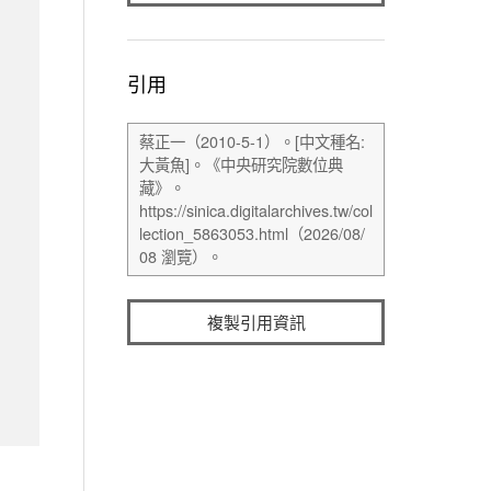
引用
複製引用資訊