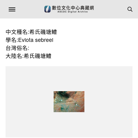
中文種名:希氏磯塘鱧
學名:Eviota sebreei
台灣俗名:
大陸名:希氏磯塘鱧