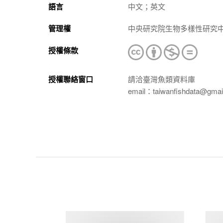
語言
中文；英文
管理權
中央研究院生物多樣性研究
授權條款
授權聯絡窗口
請洽臺灣魚類資料庫
email：taiwanfishdata@gmai