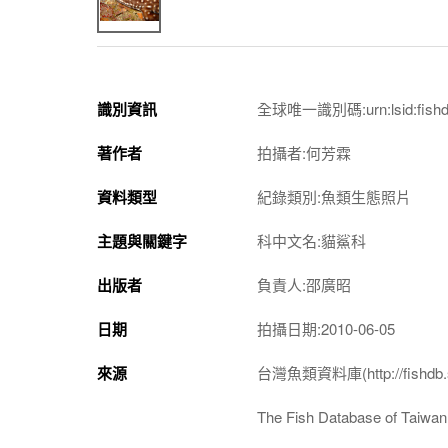
識別資訊
全球唯一識別碼:urn:lsid:fishdb.
著作者
拍攝者:何芳霖
資料類型
紀錄類別:魚類生態照片
主題與關鍵字
科中文名:貓鯊科
出版者
負責人:邵廣昭
日期
拍攝日期:2010-06-05
來源
台灣魚類資料庫(http://fishdb.si
The Fish Database of Taiwan(h