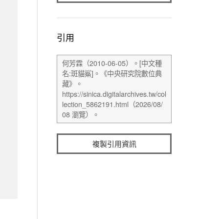
引用
複製引用資訊