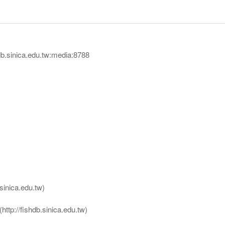
sinica.edu.tw:media:8788
nica.edu.tw)
ttp://fishdb.sinica.edu.tw)