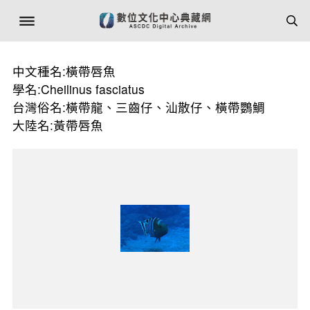
中文種名:橫帶唇魚
學名:Cheilinus fasciatus
台灣俗名:橫帶龍、三齒仔、汕散仔、橫帶鸚鯛
大陸名:黃帶唇魚