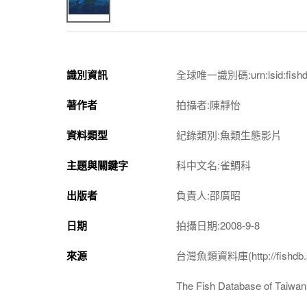
識別資訊
全球唯一識別碼:urn:lsid:fishdb.
著作者
拍攝者:陳靜怡
資料類型
紀錄類別:魚類生態影片
主題與關鍵字
科中文名:雀鯛科
出版者
負責人:邵廣昭
日期
拍攝日期:2008-9-8
來源
台灣魚類資料庫(http://fishdb.si
The Fish Database of Taiwan(h