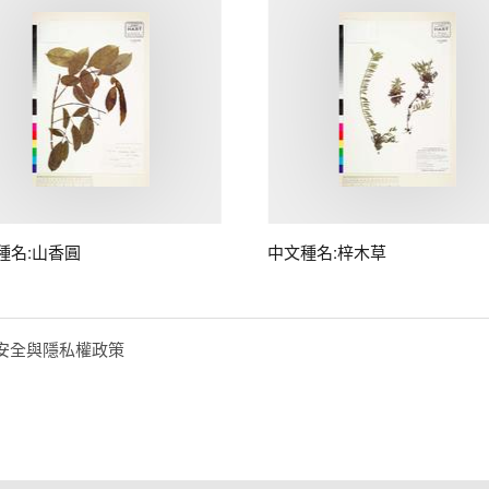
種名:山香圓
中文種名:梓木草
安全與隱私權政策