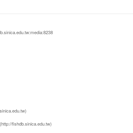
sinica.edu.tw:media:8238
nica.edu.tw)
ttp://fishdb.sinica.edu.tw)