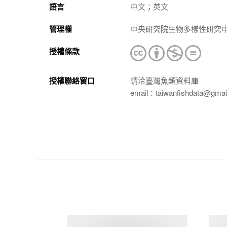
語言
中文；英文
管理權
中央研究院生物多樣性研究
授權條款
授權聯絡窗口
請洽臺灣魚類資料庫
email：taiwanfishdata@gmai