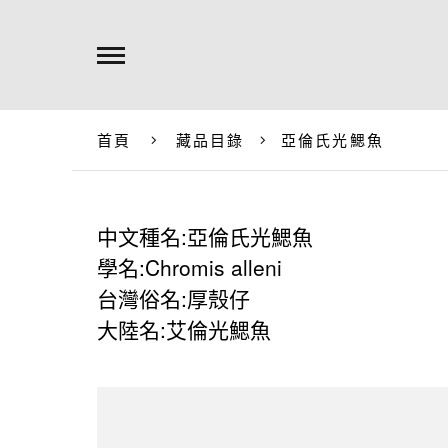
首頁
藏品目錄
亞倫氏光鰓魚
中文種名:亞倫氏光鰓魚
學名:Chromis alleni
台灣俗名:厚殼仔
大陸名:艾倫光鰓魚