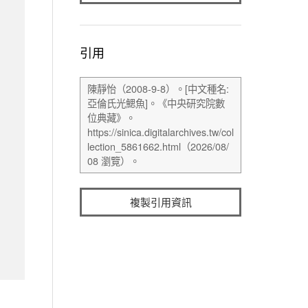
引用
複製引用資訊