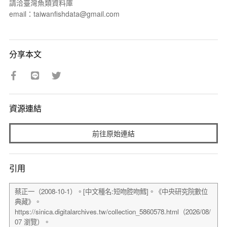
請洽臺灣魚類資料庫
email：taiwanfishdata@gmail.com
分享本文
資源連結
前往原始連結
引用