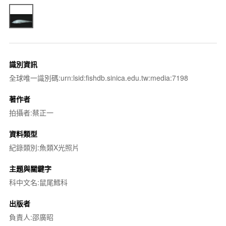
識別資訊
全球唯一識別碼:urn:lsid:fishdb.sinica.edu.tw:media:7198
著作者
拍攝者:蔡正一
資料類型
紀錄類別:魚類X光照片
主題與關鍵字
科中文名:鼠尾鱈科
出版者
負責人:邵廣昭