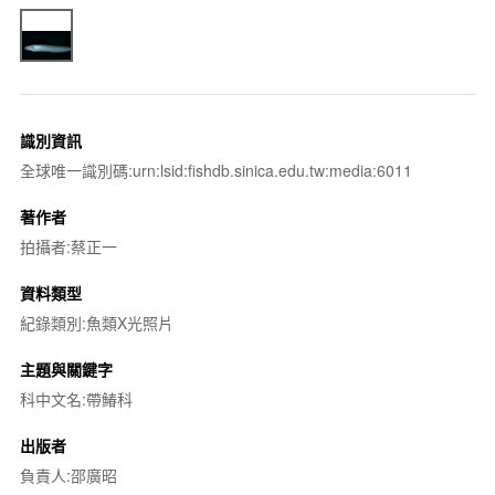
識別資訊
全球唯一識別碼:urn:lsid:fishdb.sinica.edu.tw:media:6011
著作者
拍攝者:蔡正一
資料類型
紀錄類別:魚類X光照片
主題與關鍵字
科中文名:帶鰆科
出版者
負責人:邵廣昭