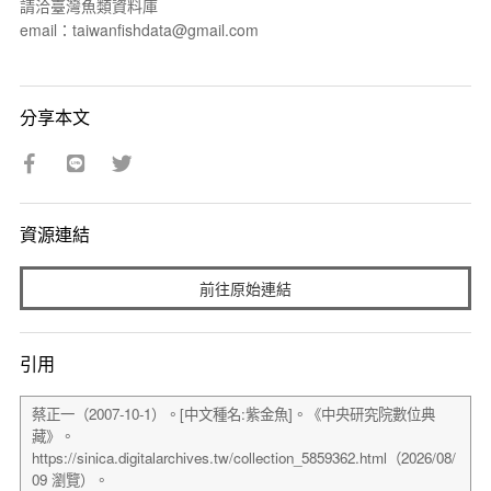
請洽臺灣魚類資料庫
email：taiwanfishdata@gmail.com
分享本文
資源連結
前往原始連結
引用