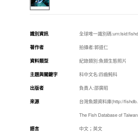
識別資訊
全球唯一識別碼:urn:lsid:fishdb.
著作者
拍攝者:郭道仁
資料類型
紀錄類別:魚類生態照片
主題與關鍵字
科中文名:四齒魨科
出版者
負責人:邵廣昭
來源
台灣魚類資料庫(http://fishdb.si
The Fish Database of Taiwan(h
語言
中文；英文