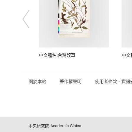
子
中文種名:台灣奴草
中文
關於本站
著作權聲明
使用者條款、資訊
中央研究院 Academia Sinica