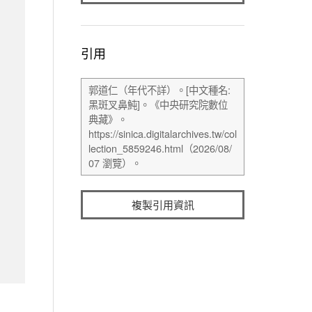
引用
複製引用資訊