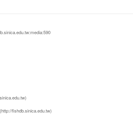
sinica.edu.tw:media:590
nica.edu.tw)
ttp://fishdb.sinica.edu.tw)