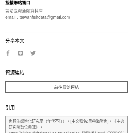
授權聯絡窗口
請洽臺灣魚類資料庫
email：taiwanfishdata@gmail.com
分享本文
資源連結
前往原始連結
引用