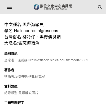
中文種名:黑帶海豬魚
學名:Halichoeres nigrescens
台灣俗名:柳冷仔、黑帶儒艮鯛
大陸名:雲斑海豬魚
識別資訊
全球唯一識別碼:urn:lsid:fishdb.sinica.edu.tw:media:5809
著作者
拍攝者:魚類生態進化研究室
資料類型
紀錄類別:魚類解說照片
主題與關鍵字