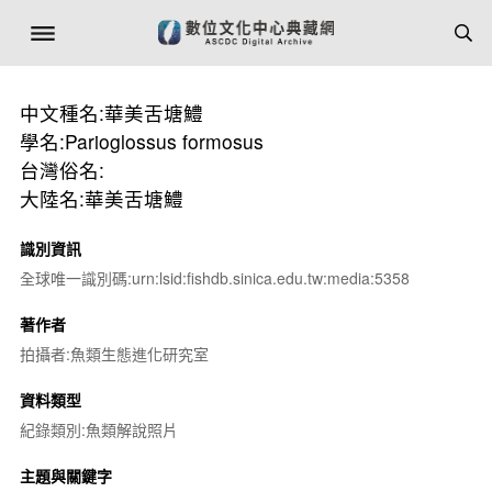
中文種名:華美舌塘鱧
學名:Parioglossus formosus
台灣俗名:
大陸名:華美舌塘鱧
識別資訊
全球唯一識別碼:urn:lsid:fishdb.sinica.edu.tw:media:5358
著作者
拍攝者:魚類生態進化研究室
資料類型
紀錄類別:魚類解說照片
主題與關鍵字