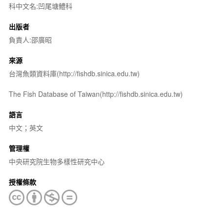
科中文名:凹尾塘鱧科
出版者
負責人:邵廣昭
來源
台灣魚類資料庫(http://fishdb.sinica.edu.tw)
The Fish Database of Taiwan(http://fishdb.sinica.edu.tw)
語言
中文；英文
管理權
中央研究院生物多樣性研究中心
授權條款