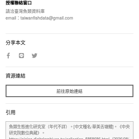
授權聯絡窗口
請洽臺灣魚類資料庫
email：taiwanfishdata@gmail.com
分享本文
資源連結
前往原始連結
引用