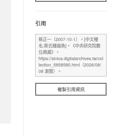
引用
複製引用資訊