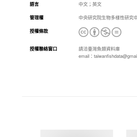
語言
中文；英文
管理權
中央研究院生物多樣性研究
授權條款
授權聯絡窗口
請洽臺灣魚類資料庫
email：taiwanfishdata@gmai