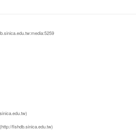
sinica.edu.tw:media:5259
nica.edu.tw)
ttp://fishdb.sinica.edu.tw)