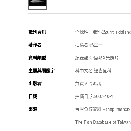
識別資訊
全球唯一識別碼:urn:lsid:fishdb.
著作者
拍攝者:蔡正一
資料類型
紀錄類別:魚類X光照片
主題與關鍵字
科中文名:鱷齒魚科
出版者
負責人:邵廣昭
日期
拍攝日期:2007-10-1
來源
台灣魚類資料庫(http://fishdb.si
The Fish Database of Taiwan(h