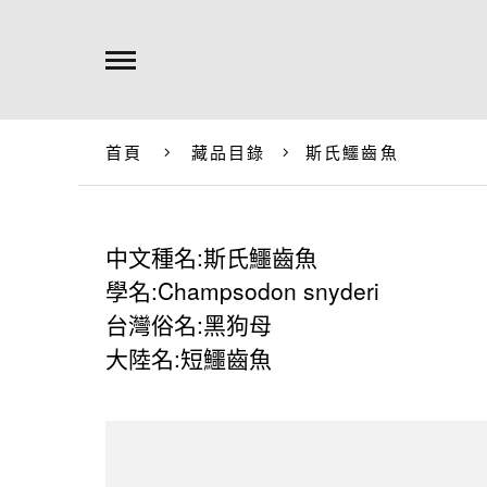
首頁
藏品目錄
斯氏鱷齒魚
中文種名:斯氏鱷齒魚
學名:Champsodon snyderi
台灣俗名:黑狗母
大陸名:短鱷齒魚