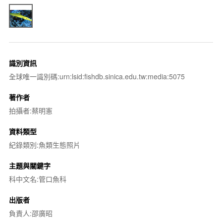
識別資訊
全球唯一識別碼:urn:lsid:fishdb.sinica.edu.tw:media:5075
著作者
拍攝者:蔡明憲
資料類型
紀錄類別:魚類生態照片
主題與關鍵字
科中文名:管口魚科
出版者
負責人:邵廣昭