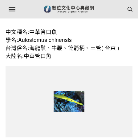
中文種名:中華管口魚
學名:Aulostomus chinensis
台灣俗名:海龍鬚、牛鞭、篦箭柄、土管( 台東 )
大陸名:中華管口魚