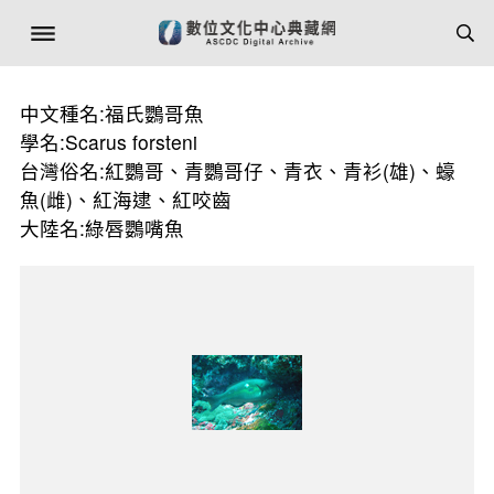
中文種名:福氏鸚哥魚
學名:Scarus forsteni
台灣俗名:紅鸚哥、青鸚哥仔、青衣、青衫(雄)、蠔
魚(雌)、紅海逮、紅咬齒
大陸名:綠唇鸚嘴魚