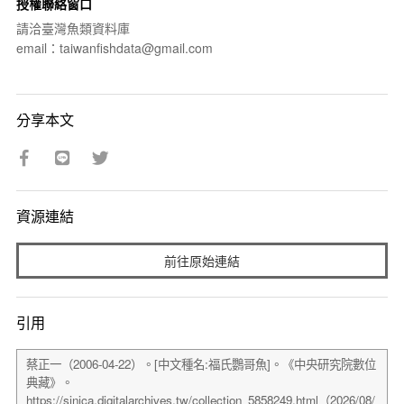
授權聯絡窗口
請洽臺灣魚類資料庫
email：taiwanfishdata@gmail.com
分享本文
資源連結
前往原始連結
引用