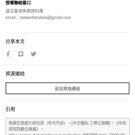
授權聯絡窗口
請洽臺灣魚類資料庫
email：taiwanfishdata@gmail.com
分享本文
資源連結
前往原始連結
引用