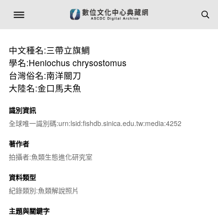
中文種名:三帶立旗鯛
學名:Heniochus chrysostomus
台灣俗名:南洋關刀
大陸名:金口馬夫魚
識別資訊
全球唯一識別碼:urn:lsid:fishdb.sinica.edu.tw:media:4252
著作者
拍攝者:魚類生態進化研究室
資料類型
紀錄類別:魚類解說照片
主題與關鍵字