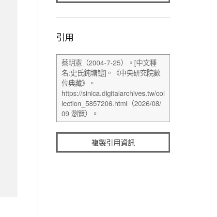
引用
複製引用資訊