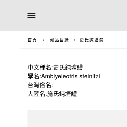
首頁
藏品目錄
史氏鈍塘鱧
中文種名:史氏鈍塘鱧
學名:Amblyeleotris steinitzi
台灣俗名:
大陸名:施氏鈍塘鱧