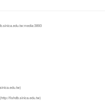
sinica.edu.tw:media:3893
nica.edu.tw)
ttp://fishdb.sinica.edu.tw)