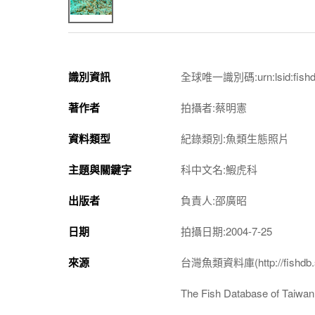
識別資訊
全球唯一識別碼:urn:lsid:fishdb.
著作者
拍攝者:蔡明憲
資料類型
紀錄類別:魚類生態照片
主題與關鍵字
科中文名:鰕虎科
出版者
負責人:邵廣昭
日期
拍攝日期:2004-7-25
來源
台灣魚類資料庫(http://fishdb.si
The Fish Database of Taiwan(h