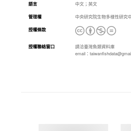
語言
中文；英文
管理權
中央研究院生物多樣性研究
授權條款
授權聯絡窗口
請洽臺灣魚類資料庫
email：taiwanfishdata@gmai