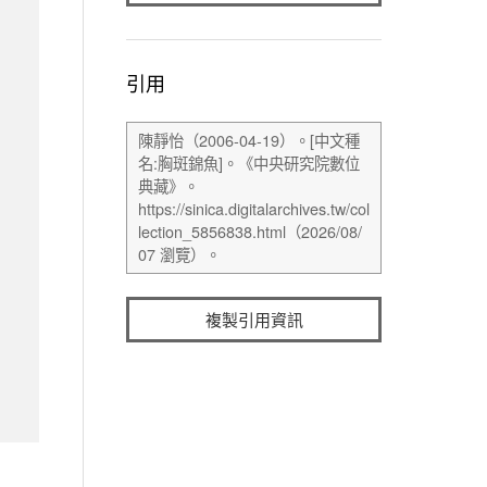
引用
複製引用資訊