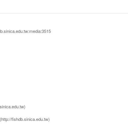
sinica.edu.tw:media:3515
nica.edu.tw)
ttp://fishdb.sinica.edu.tw)