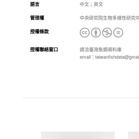
語言
中文；英文
管理權
中央研究院生物多樣性研究
授權條款
授權聯絡窗口
請洽臺灣魚類資料庫
email：taiwanfishdata@gmai