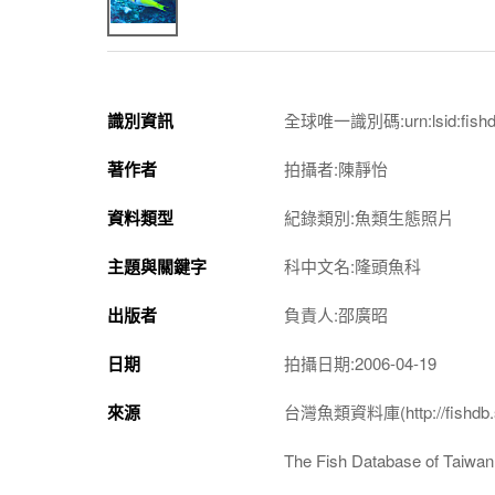
識別資訊
全球唯一識別碼:urn:lsid:fishdb.
著作者
拍攝者:陳靜怡
資料類型
紀錄類別:魚類生態照片
主題與關鍵字
科中文名:隆頭魚科
出版者
負責人:邵廣昭
日期
拍攝日期:2006-04-19
來源
台灣魚類資料庫(http://fishdb.si
The Fish Database of Taiwan(h