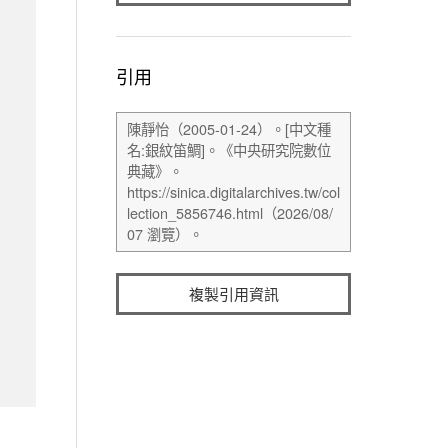
引用
複製引用資訊