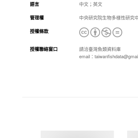
語言
中文；英文
管理權
中央研究院生物多樣性研究
授權條款
授權聯絡窗口
請洽臺灣魚類資料庫
email：taiwanfishdata@gmai