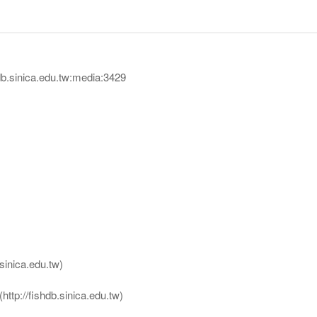
sinica.edu.tw:media:3429
nica.edu.tw)
ttp://fishdb.sinica.edu.tw)