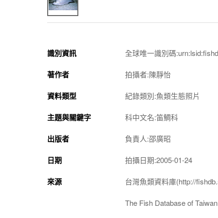
識別資訊
全球唯一識別碼:urn:lsid:fishdb.
著作者
拍攝者:陳靜怡
資料類型
紀錄類別:魚類生態照片
主題與關鍵字
科中文名:笛鯛科
出版者
負責人:邵廣昭
日期
拍攝日期:2005-01-24
來源
台灣魚類資料庫(http://fishdb.si
The Fish Database of Taiwan(h