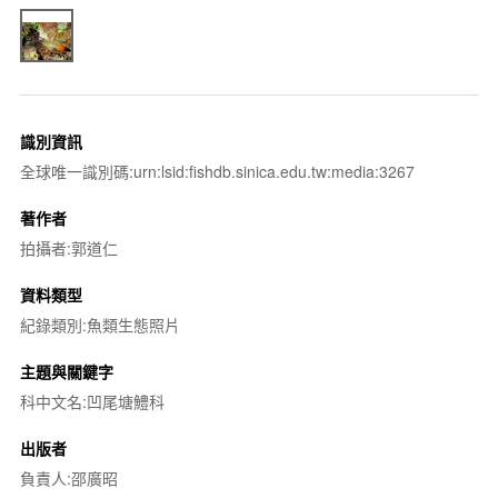
識別資訊
全球唯一識別碼:urn:lsid:fishdb.sinica.edu.tw:media:3267
著作者
拍攝者:郭道仁
資料類型
紀錄類別:魚類生態照片
主題與關鍵字
科中文名:凹尾塘鱧科
出版者
負責人:邵廣昭