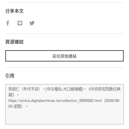
分享本文
資源連結
前往原始連結
引用