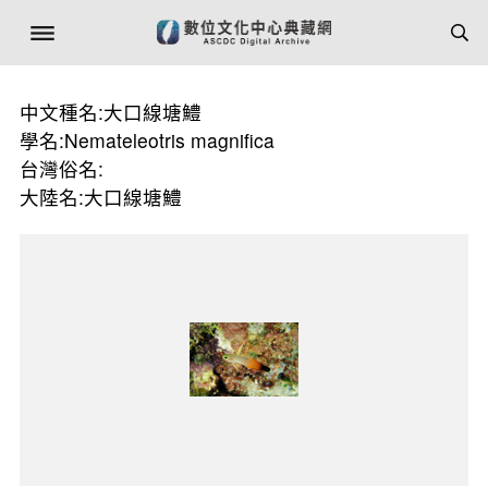
中文種名:大口線塘鱧
學名:Nemateleotris magnifica
台灣俗名:
大陸名:大口線塘鱧