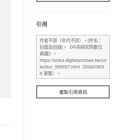
引用
複製引用資訊