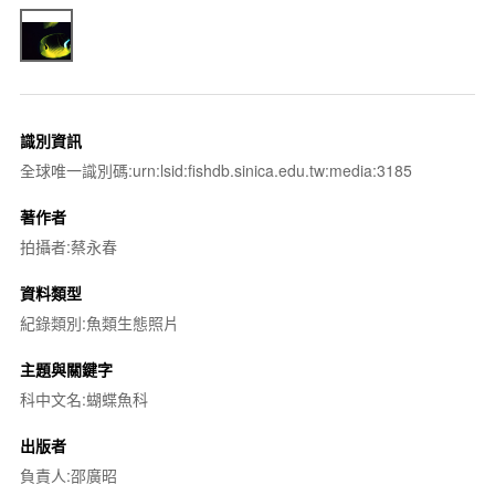
識別資訊
全球唯一識別碼:urn:lsid:fishdb.sinica.edu.tw:media:3185
著作者
拍攝者:蔡永春
資料類型
紀錄類別:魚類生態照片
主題與關鍵字
科中文名:蝴蝶魚科
出版者
負責人:邵廣昭