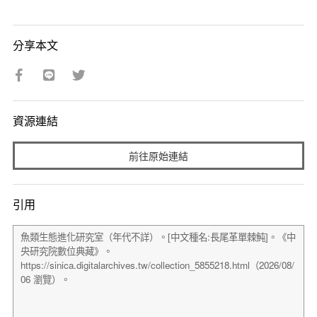
分享本文
資源連結
前往原始連結
引用