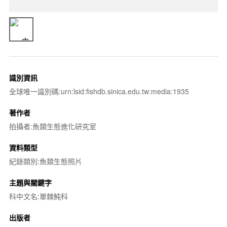
識別資訊
全球唯一識別碼:urn:lsid:fishdb.sinica.edu.tw:media:1935
著作者
拍攝者:魚類生態進化研究室
資料類型
紀錄類別:魚類生態照片
主題與關鍵字
科中文名:單棘魨科
出版者