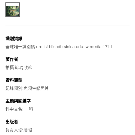
識別資訊
全球唯一識別碼:urn:lsid:fishdb.sinica.edu.tw:media:1711
著作者
拍攝者:馮欣蓉
資料類型
紀錄類別:魚類生態照片
主題與關鍵字
科中文名:
科
出版者
負責人:邵廣昭