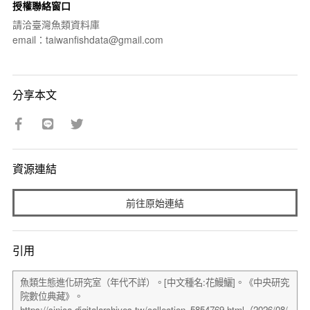
授權聯絡窗口
請洽臺灣魚類資料庫
email：taiwanfishdata@gmail.com
分享本文
資源連結
前往原始連結
引用