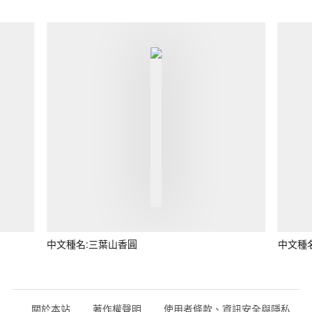
中文種名:三葉山香圓
中文種
關於本站
著作權聲明
使用者條款、資訊安全與隱私