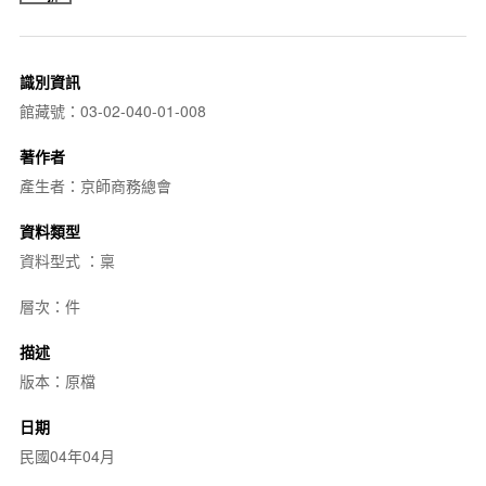
識別資訊
館藏號：03-02-040-01-008
著作者
產生者：京師商務總會
資料類型
資料型式 ：稟
層次：件
描述
版本：原檔
日期
民國04年04月