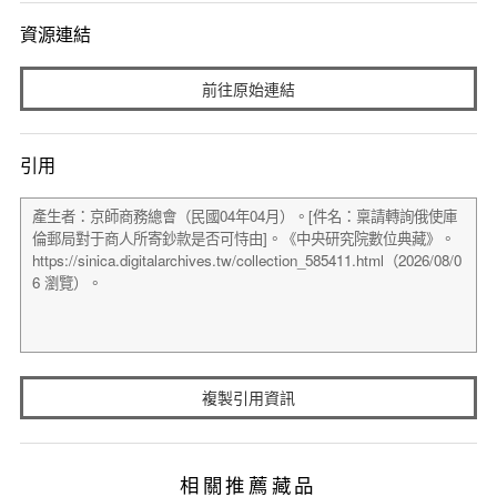
資源連結
前往原始連結
引用
複製引用資訊
相關推薦藏品