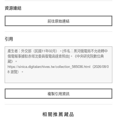
資源連結
前往原始連結
引用
複製引用資訊
相關推薦藏品