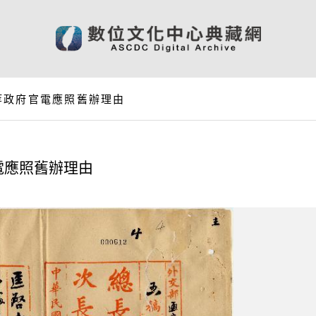
等政府官電應照舊辦理由
電應照舊辦理由