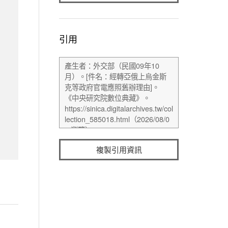
引用
複製引用資訊