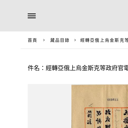
首頁
藏品目錄
經轉亞俄上烏金斯克
件名：經轉亞俄上烏金斯克等政府官