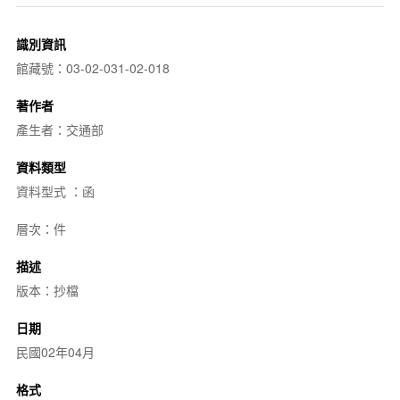
識別資訊
館藏號：03-02-031-02-018
著作者
產生者：交通部
資料類型
資料型式 ：函
層次：件
描述
版本：抄檔
日期
民國02年04月
格式