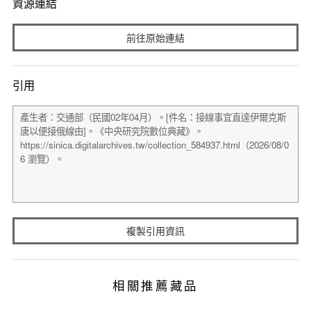
資源連結
前往原始連結
引用
複製引用資訊
相關推薦藏品