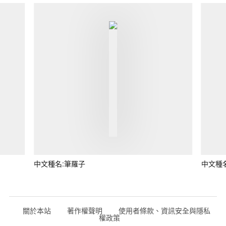
中文種名:筆羅子
中文種
關於本站
著作權聲明
使用者條款、資訊安全與隱私
權政策