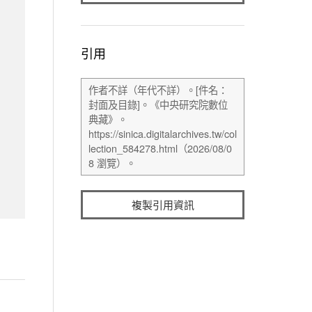
引用
複製引用資訊