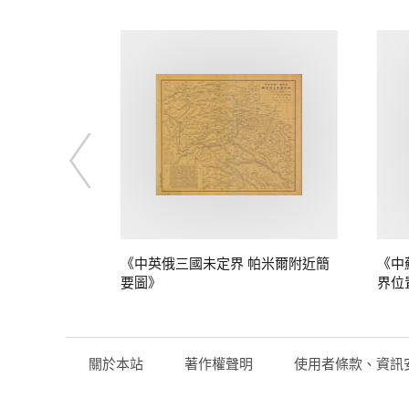
定界》
《中英俄三國未定界 帕米爾附近簡
《中
要圖》
界位
關於本站
著作權聲明
使用者條款、資訊