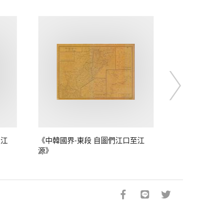
至江
《中韓國界-東段 自圖們江口至江
源》