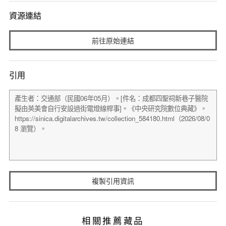
資源連結
前往原始連結
引用
複製引用資訊
相關推薦藏品