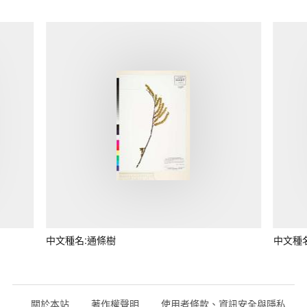
中文種名:通條樹
中文種
關於本站
著作權聲明
使用者條款、資訊安全與隱私