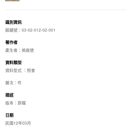
識別資訊
館藏號：03-02-012-02-001
著作者
產生者：英麻使
資料類型
資料型式 ：照會
層次：件
描述
版本：原檔
日期
民國12年03月