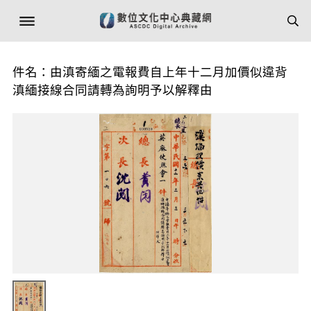
件名：由滇寄緬之電報費自上年十二月加價似違背
滇緬接線合同請轉為詢明予以解釋由