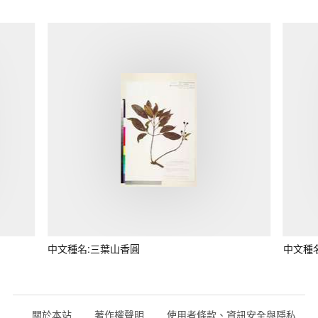
中文種名:三葉山香圓
中文種
關於本站
著作權聲明
使用者條款、資訊安全與隱私