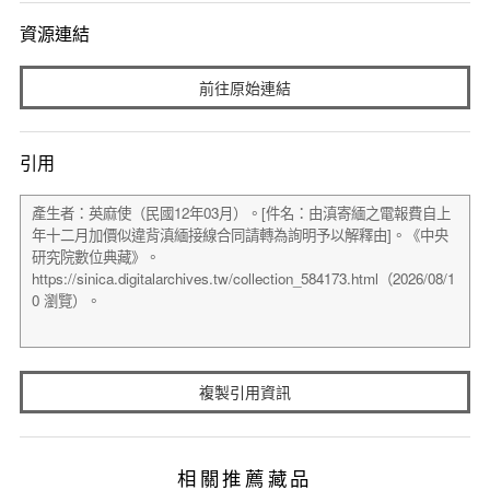
資源連結
前往原始連結
引用
複製引用資訊
相關推薦藏品