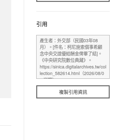
引用
複製引用資訊