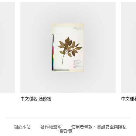
中文種名:通條樹
中文種
關於本站
著作權聲明
使用者條款、資訊安全與隱私
權政策