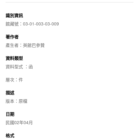
識別資訊
館藏號：03-01-003-03-009
著作者
產生者：英館巴參贊
資料類型
資料型式 ：函
層次：件
描述
版本：原檔
日期
民國02年04月
格式