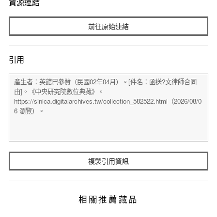
資源連結
前往原始連結
引用
複製引用資訊
相關推薦藏品