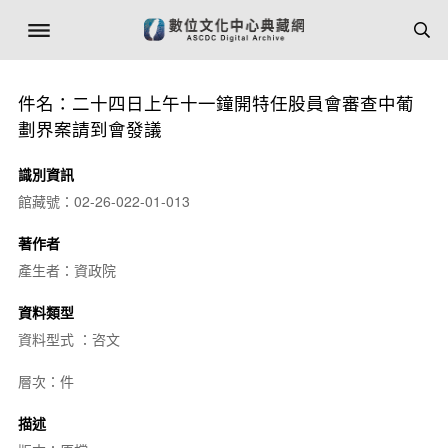
件名：二十四日上午十一鐘開特任股員會審查中葡
劃界案請到會發議
識別資訊
館藏號：02-26-022-01-013
著作者
產生者：資政院
資料類型
資料型式 ：咨文
層次：件
描述