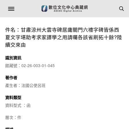
件名：甘肅涼州大雲寺碑居庸關門六禮字碑皆係西
夏文字堪助考求家譯學之用請囑各該省刷拓十餘?陸
續交來由
識別資訊
館藏號：02-26-003-01-045
著作者
產生者：法國公使呂班
資料類型
資料型式 ：函
層次：件