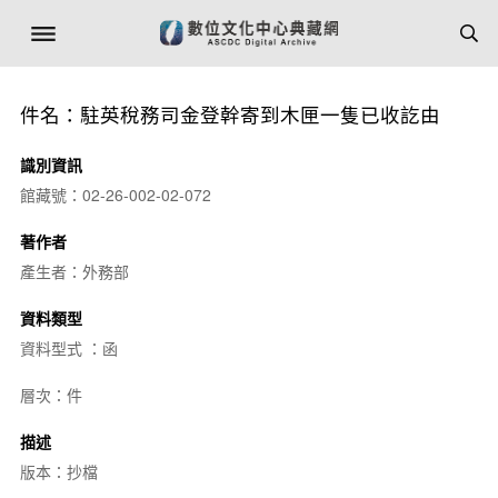
件名：駐英稅務司金登幹寄到木匣一隻已收訖由
識別資訊
館藏號：02-26-002-02-072
著作者
產生者：外務部
資料類型
資料型式 ：函
層次：件
描述
版本：抄檔