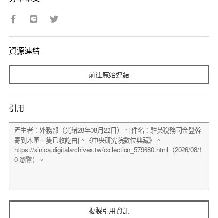
資源連結
前往原始連結
引用
複製引用資訊