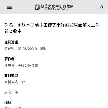
件名：函送本國前往田使寄來洋函並原譯華文二件
希查收由
識別資訊
館藏號：02-26-002-01-058
著作者
產生者：美國公使康格
資料類型
資料型式 ：函
層次：件
描述