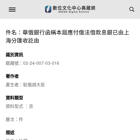
件名：華俄銀行函稱本屆應付俄法借款息銀已由上
海分匯收訖由
識別資訊
館藏號：02-24-007-03-016
著作者
產生者：駐俄胡大臣
資料類型
資料型式 ：咨
層次：件
描述