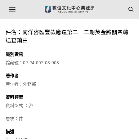
件名：南洋咨匯豐款應還第二十二期英金將關票轉
送查銷由
識別資訊
館藏號：02-24-007-03-008
著作者
產生者：外務部
資料類型
資料型式 ：咨
層次：件
描述