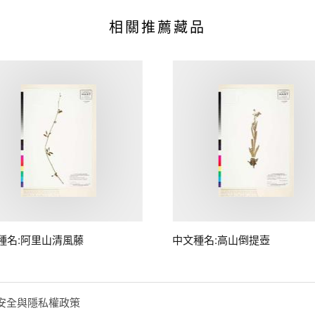
相關推薦藏品
種名:阿里山清風藤
中文種名:高山倒提壺
安全與隱私權政策