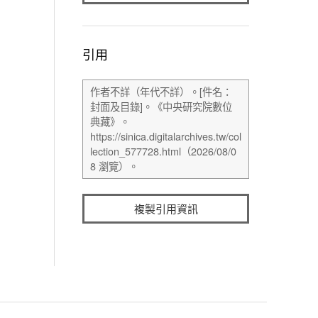
引用
複製引用資訊