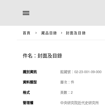
首頁
藏品目錄
封面及目錄
件名：封面及目錄
識別資訊
館藏號：02-23-001-09-000
資料類型
層次：件
格式
頁數：2
管理權
中央研究院近代史研究所