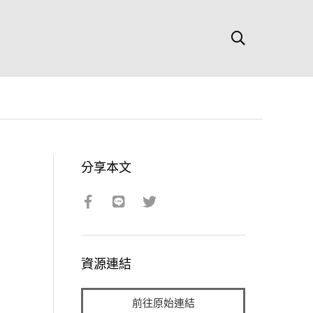
分享本文
資源連結
前往原始連結