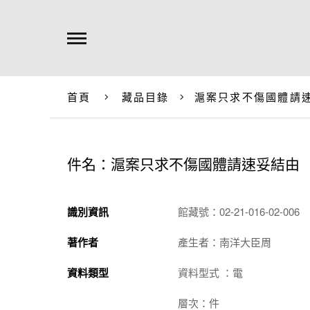
首頁
藏品目錄
滬案只求不傷國體請
件名：滬案只求不傷國體請速妥結由
識別資訊
館藏號：02-21-016-02-006
著作者
產生者：南洋大臣周
資料類型
資料型式 ：電
層次：件