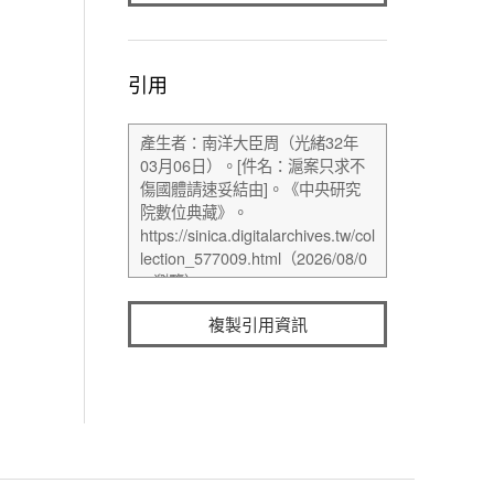
引用
複製引用資訊