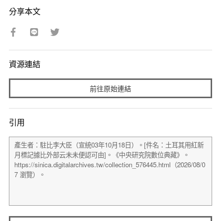
分享本文
資源連結
前往原始連結
引用