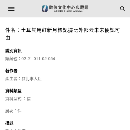
件名：土耳其用紅新月標記據比外部云未未便認可
由
識別資訊
館藏號：02-21-011-02-054
著作者
產生者：駐比李大臣
資料類型
資料型式 ：信
層次：件
描述