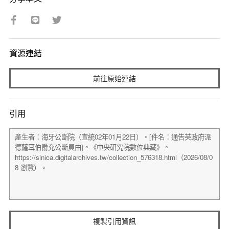
資源連結
前往原始連結
引用
複製引用資訊