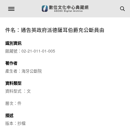
件名：通告英政府派德薩耳伯爵充公斷員由
識別資訊
館藏號：02-21-011-01-005
著作者
產生者：海牙公斷院
資料類型
資料型式 ：文
層次：件
描述
版本：抄檔